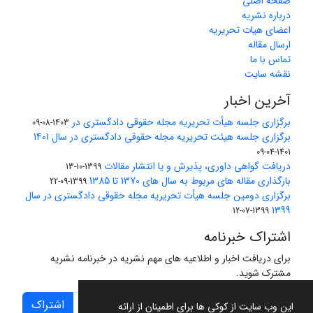
صفحه اصلی
درباره نشریه
اعضای هیات تحریریه
ارسال مقاله
تماس با ما
نقشه سایت
آخرین اخبار
برگزاری جلسه هیأت تحریریه مجله حقوقی دادگستری در
1403-08-09
برگزاری جلسه هیئت تحریریه مجله حقوقی دادگستری در سال 1401
1401-04-09
دریافت گواهی داوری، پذیرش و یا انتشار مقالات
1399-10-13
بارگذاری مقاله های مربوط به سال های 1370 تا 1385
1399-09-22
برگزاری دومین جلسه هیأت تحریریه مجله حقوقی دادگستری در سال
1399
1399-07-12
اشتراک خبرنامه
برای دریافت اخبار و اطلاعیه های مهم نشریه در خبرنامه نشریه
مشترک شوید.
اشتراک
این وب سایت از کوکی ها برای اطمینان از ارائه