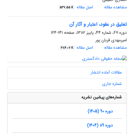
مشاهده مقاله
اصل مقاله
537.55 K
تعلیق در عقود، اعتبار و آثار آن
دوره 67، شماره 44، پاییز 1382، صفحه
141-164
امیرمهدی قربان پور
مشاهده مقاله
اصل مقاله
384.07 K
مقالات آماده انتشار
شماره جاری
شماره‌های پیشین نشریه
دوره 90 (1405)
دوره 89 (1404)