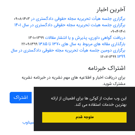
آخرین اخبار
برگزاری جلسه هیأت تحریریه مجله حقوقی دادگستری در
1403-08-09
برگزاری جلسه هیئت تحریریه مجله حقوقی دادگستری در سال 1401
1401-04-09
دریافت گواهی داوری، پذیرش و یا انتشار مقالات
1399-10-13
بارگذاری مقاله های مربوط به سال های 1370 تا 1385
1399-09-22
برگزاری دومین جلسه هیأت تحریریه مجله حقوقی دادگستری در سال
1399
1399-07-12
اشتراک خبرنامه
برای دریافت اخبار و اطلاعیه های مهم نشریه در خبرنامه نشریه
مشترک شوید.
اشتراک
این وب سایت از کوکی ها برای اطمینان از ارائه
بهترین خدمات استفاده می کند.
متوجه شدم
سامانه مدیریت نشریات علمی.
طراحی و پیاده سازی از
سیناوب