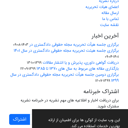
درباره نشریه
اعضای هیات تحریریه
ارسال مقاله
تماس با ما
نقشه سایت
آخرین اخبار
برگزاری جلسه هیأت تحریریه مجله حقوقی دادگستری در
1403-08-09
برگزاری جلسه هیئت تحریریه مجله حقوقی دادگستری در سال 1401
1401-04-09
دریافت گواهی داوری، پذیرش و یا انتشار مقالات
1399-10-13
بارگذاری مقاله های مربوط به سال های 1370 تا 1385
1399-09-22
برگزاری دومین جلسه هیأت تحریریه مجله حقوقی دادگستری در سال
1399
1399-07-12
اشتراک خبرنامه
برای دریافت اخبار و اطلاعیه های مهم نشریه در خبرنامه نشریه
مشترک شوید.
اشتراک
این وب سایت از کوکی ها برای اطمینان از ارائه
بهترین خدمات استفاده می کند.