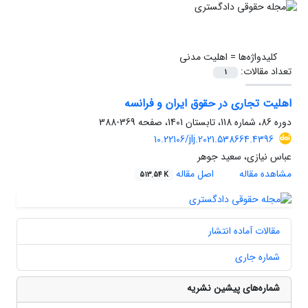
کلیدواژه‌ها =
اهلیت مدنی
تعداد مقالات:
1
اهلیت تجاری در حقوق ایران و فرانسه
دوره 86، شماره 118، تابستان 1401، صفحه
369-388
10.22106/jlj.2021.538664.4396
عباس نیازی، سعید جوهر
مشاهده مقاله
اصل مقاله
513.54 K
مقالات آماده انتشار
شماره جاری
شماره‌های پیشین نشریه