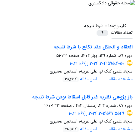
کلیدواژه‌ها =
شرط نتیجه
تعداد مقالات:
4
انعقاد و انحلال عقد نکاح با شرط نتیجه
دوره 89، شماره 129، بهار 1404، صفحه
33-51
10.22106/jlj.2024.2041595.6050
سجاد علمی کنک لو، علی غریبه، اسماعیل صغیری
مشاهده مقاله
اصل مقاله
196.67 K
باز پژوهی نظریه غیر قابل اسقاط بودن شرط نتیجه
دوره 87، شماره 124، زمستان 1402، صفحه
243-260
10.22106/jlj.2024.2016567.5549
سجاد علمی کنک لو، علی غریبه، اسماعیل صغیری
مشاهده مقاله
اصل مقاله
190.62 K