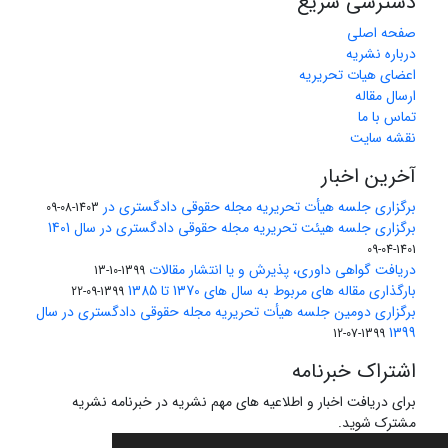
دسترسی سریع
صفحه اصلی
درباره نشریه
اعضای هیات تحریریه
ارسال مقاله
تماس با ما
نقشه سایت
آخرین اخبار
برگزاری جلسه هیأت تحریریه مجله حقوقی دادگستری در
1403-08-09
برگزاری جلسه هیئت تحریریه مجله حقوقی دادگستری در سال 1401
1401-04-09
دریافت گواهی داوری، پذیرش و یا انتشار مقالات
1399-10-13
بارگذاری مقاله های مربوط به سال های 1370 تا 1385
1399-09-22
برگزاری دومین جلسه هیأت تحریریه مجله حقوقی دادگستری در سال
1399
1399-07-12
اشتراک خبرنامه
برای دریافت اخبار و اطلاعیه های مهم نشریه در خبرنامه نشریه
مشترک شوید.