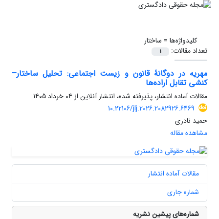
کلیدواژه‌ها =
ساختار
تعداد مقالات:
1
مهریه در دوگانۀ قانون و زیست اجتماعی: تحلیل ساختار–
کنشی تقابل اراده‌ها
مقالات آماده انتشار، پذیرفته شده، انتشار آنلاین از
04 خرداد 1405
10.22106/jlj.2026.2082926.6469
حمید نادری
مشاهده مقاله
مقالات آماده انتشار
شماره جاری
شماره‌های پیشین نشریه