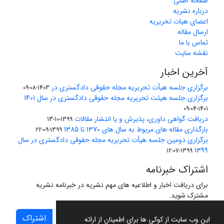
صفحه اصلی
درباره نشریه
اعضای هیات تحریریه
ارسال مقاله
تماس با ما
نقشه سایت
آخرین اخبار
برگزاری جلسه هیأت تحریریه مجله حقوقی دادگستری در
1403-08-09
برگزاری جلسه هیئت تحریریه مجله حقوقی دادگستری در سال 1401
1401-04-09
دریافت گواهی داوری، پذیرش و یا انتشار مقالات
1399-10-13
بارگذاری مقاله های مربوط به سال های 1370 تا 1385
1399-09-22
برگزاری دومین جلسه هیأت تحریریه مجله حقوقی دادگستری در سال
1399
1399-07-12
اشتراک خبرنامه
برای دریافت اخبار و اطلاعیه های مهم نشریه در خبرنامه نشریه
مشترک شوید.
اشتراک
این وب سایت از کوکی ها برای اطمینان از ارائه