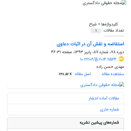
کلیدواژه‌ها =
شیاع
تعداد مقالات:
1
استفاضه و نقش آن در اثبات دعاوی
دوره 78، شماره 87، پاییز 1393، صفحه
31-46
10.22106/jlj.2014.11564
مهدی حسن زاده
مشاهده مقاله
اصل مقاله
238.52 K
مقالات آماده انتشار
شماره جاری
شماره‌های پیشین نشریه