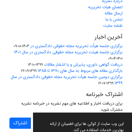
درباره نشریه
اعضای هیات تحریریه
ارسال مقاله
تماس با ما
نقشه سایت
آخرین اخبار
برگزاری جلسه هیأت تحریریه مجله حقوقی دادگستری در
1403-08-09
برگزاری جلسه هیئت تحریریه مجله حقوقی دادگستری در سال 1401
1401-04-09
دریافت گواهی داوری، پذیرش و یا انتشار مقالات
1399-10-13
بارگذاری مقاله های مربوط به سال های 1370 تا 1385
1399-09-22
برگزاری دومین جلسه هیأت تحریریه مجله حقوقی دادگستری در سال
1399
1399-07-12
اشتراک خبرنامه
برای دریافت اخبار و اطلاعیه های مهم نشریه در خبرنامه نشریه
مشترک شوید.
اشتراک
این وب سایت از کوکی ها برای اطمینان از ارائه
بهترین خدمات استفاده می کند.