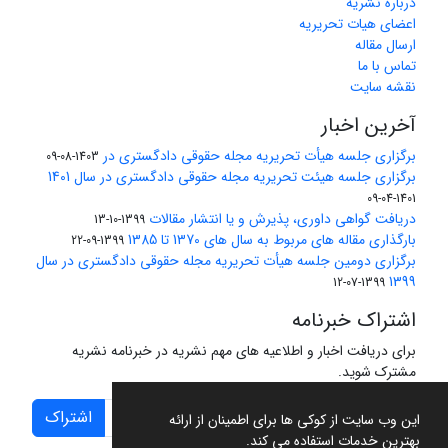
درباره نشریه
اعضای هیات تحریریه
ارسال مقاله
تماس با ما
نقشه سایت
آخرین اخبار
برگزاری جلسه هیأت تحریریه مجله حقوقی دادگستری در
1403-08-09
برگزاری جلسه هیئت تحریریه مجله حقوقی دادگستری در سال 1401
1401-04-09
دریافت گواهی داوری، پذیرش و یا انتشار مقالات
1399-10-13
بارگذاری مقاله های مربوط به سال های 1370 تا 1385
1399-09-22
برگزاری دومین جلسه هیأت تحریریه مجله حقوقی دادگستری در سال
1399
1399-07-12
اشتراک خبرنامه
برای دریافت اخبار و اطلاعیه های مهم نشریه در خبرنامه نشریه
مشترک شوید.
اشتراک
این وب سایت از کوکی ها برای اطمینان از ارائه
بهترین خدمات استفاده می کند.