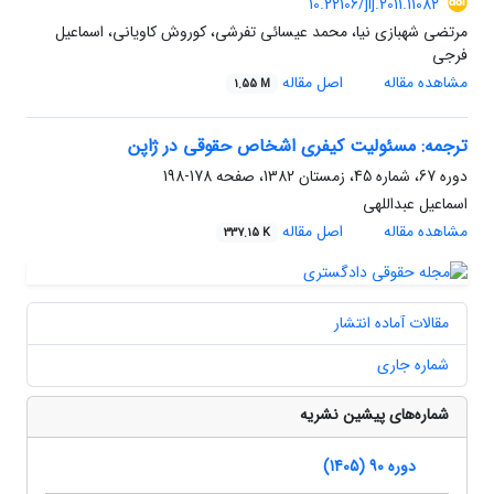
10.22106/jlj.2011.11082
مرتضی شهبازی نیا، محمد عیسائی تفرشی، کوروش کاویانی، اسماعیل
فرجی
مشاهده مقاله
اصل مقاله
1.55 M
ترجمه: مسئولیت کیفری اشخاص حقوقی در ژاپن
دوره 67، شماره 45، زمستان 1382، صفحه
178-198
اسماعیل عبداللهی
مشاهده مقاله
اصل مقاله
337.15 K
مقالات آماده انتشار
شماره جاری
شماره‌های پیشین نشریه
دوره 90 (1405)