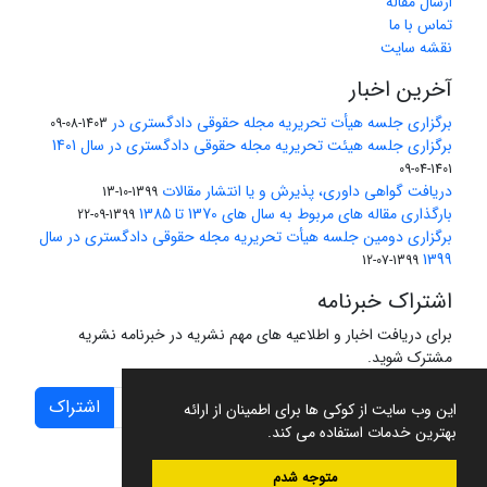
ارسال مقاله
تماس با ما
نقشه سایت
آخرین اخبار
برگزاری جلسه هیأت تحریریه مجله حقوقی دادگستری در
1403-08-09
برگزاری جلسه هیئت تحریریه مجله حقوقی دادگستری در سال 1401
1401-04-09
دریافت گواهی داوری، پذیرش و یا انتشار مقالات
1399-10-13
بارگذاری مقاله های مربوط به سال های 1370 تا 1385
1399-09-22
برگزاری دومین جلسه هیأت تحریریه مجله حقوقی دادگستری در سال
1399
1399-07-12
اشتراک خبرنامه
برای دریافت اخبار و اطلاعیه های مهم نشریه در خبرنامه نشریه
مشترک شوید.
اشتراک
این وب سایت از کوکی ها برای اطمینان از ارائه
بهترین خدمات استفاده می کند.
متوجه شدم