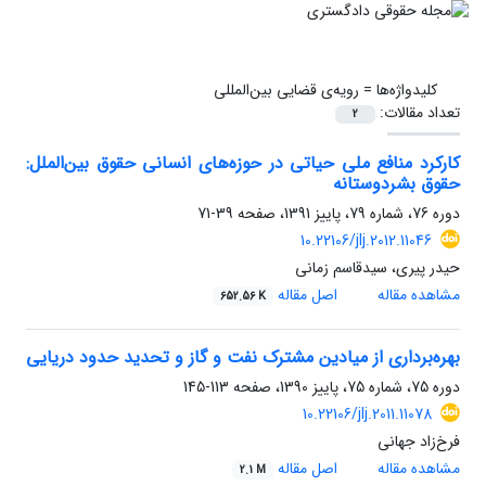
کلیدواژه‌ها =
رویه‌ی قضایی بین‌المللی
تعداد مقالات:
2
کارکرد منافع ملی حیاتی در حوزه‌های انسانی حقوق بین‌الملل:
حقوق بشردوستانه
دوره 76، شماره 79، پاییز 1391، صفحه
39-71
10.22106/jlj.2012.11046
حیدر پیری، سیدقاسم زمانی
مشاهده مقاله
اصل مقاله
652.56 K
بهره‌برداری از میادین مشترک نفت و گاز و تحدید حدود دریایی
دوره 75، شماره 75، پاییز 1390، صفحه
113-145
10.22106/jlj.2011.11078
فرخ‌زاد جهانی
مشاهده مقاله
اصل مقاله
2.1 M