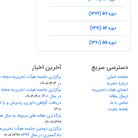
دوره 57 (1372)
دوره 56 (1371)
دوره 55 (1370)
دسترسی سریع
آخرین اخبار
صفحه اصلی
برگزاری جلسه هیأت تحریریه مجله 
درباره نشریه
در
1403-08-09
اعضای هیات تحریریه
برگزاری جلسه هیئت تحریریه مجله
ارسال مقاله
در سال 1401
1401-04-09
تماس با ما
دریافت گواهی داوری، پذیرش و یا ان
نقشه سایت
10-13
بارگذاری مقاله های مربوط به سال های 1370 تا 5
1399-09-22
برگزاری دومین جلسه هیأت تحریریه
دادگستری در سال 1399
1399-07-12