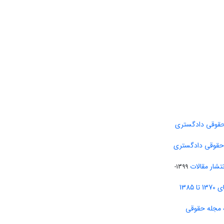
حقوقی دادگستری
 حقوقی دادگستری
تشار مقالات
1399-
138
 مجله حقوقی