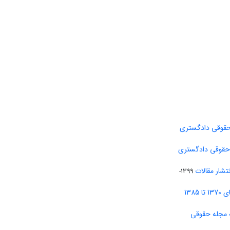
حقوقی دادگستری
 حقوقی دادگستری
تشار مقالات
1399-
138
 مجله حقوقی