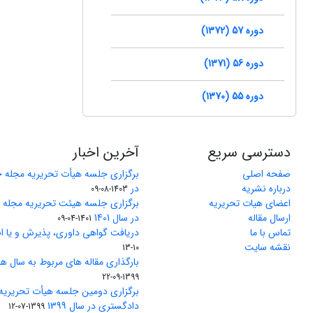
دوره 57 (1372)
دوره 56 (1371)
دوره 55 (1370)
دسترسی سریع
آخرین اخبار
صفحه اصلی
برگزاری جلسه هیأت تحریریه مجله 
درباره نشریه
در
1403-08-09
اعضای هیات تحریریه
برگزاری جلسه هیئت تحریریه مجله
ارسال مقاله
در سال 1401
1401-04-09
تماس با ما
دریافت گواهی داوری، پذیرش و یا ان
نقشه سایت
10-13
بارگذاری مقاله های مربوط به سال های 1370 تا 5
1399-09-22
برگزاری دومین جلسه هیأت تحریریه
دادگستری در سال 1399
1399-07-12