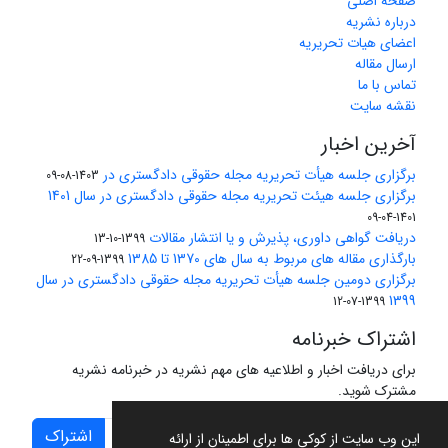
صفحه اصلی
درباره نشریه
اعضای هیات تحریریه
ارسال مقاله
تماس با ما
نقشه سایت
آخرین اخبار
برگزاری جلسه هیأت تحریریه مجله حقوقی دادگستری در
1403-08-09
برگزاری جلسه هیئت تحریریه مجله حقوقی دادگستری در سال 1401
1401-04-09
دریافت گواهی داوری، پذیرش و یا انتشار مقالات
1399-10-13
بارگذاری مقاله های مربوط به سال های 1370 تا 1385
1399-09-22
برگزاری دومین جلسه هیأت تحریریه مجله حقوقی دادگستری در سال
1399
1399-07-12
اشتراک خبرنامه
برای دریافت اخبار و اطلاعیه های مهم نشریه در خبرنامه نشریه
مشترک شوید.
اشتراک
این وب سایت از کوکی ها برای اطمینان از ارائه