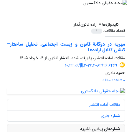
کلیدواژه‌ها =
اراده قانون‌گذار
تعداد مقالات:
1
مهریه در دوگانۀ قانون و زیست اجتماعی: تحلیل ساختار–
کنشی تقابل اراده‌ها
مقالات آماده انتشار، پذیرفته شده، انتشار آنلاین از
04 خرداد 1405
10.22106/jlj.2026.2082926.6469
حمید نادری
مشاهده مقاله
مقالات آماده انتشار
شماره جاری
شماره‌های پیشین نشریه