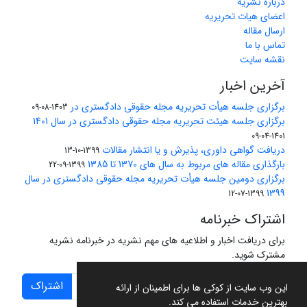
درباره نشریه
اعضای هیات تحریریه
ارسال مقاله
تماس با ما
نقشه سایت
آخرین اخبار
برگزاری جلسه هیأت تحریریه مجله حقوقی دادگستری در
1403-08-09
برگزاری جلسه هیئت تحریریه مجله حقوقی دادگستری در سال 1401
1401-04-09
دریافت گواهی داوری، پذیرش و یا انتشار مقالات
1399-10-13
بارگذاری مقاله های مربوط به سال های 1370 تا 1385
1399-09-22
برگزاری دومین جلسه هیأت تحریریه مجله حقوقی دادگستری در سال
1399
1399-07-12
اشتراک خبرنامه
برای دریافت اخبار و اطلاعیه های مهم نشریه در خبرنامه نشریه
مشترک شوید.
اشتراک
این وب سایت از کوکی ها برای اطمینان از ارائه
بهترین خدمات استفاده می کند.