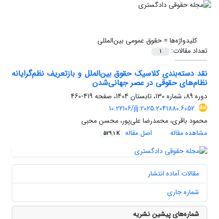
کلیدواژه‌ها =
حقوق عمومی بین‌المللی
تعداد مقالات:
1
نقد دسته‌بندی کلاسیک حقوق بین‌الملل و بازتعریف نظم‌گرایانه
نظام‌های حقوقی در عصر جهانی‌شدن
دوره 89، شماره 130، تابستان 1404، صفحه
419-460
10.22106/jlj.2025.2041880.6052
محمود باقری، محمدرضا علی‌پور، محسن محبی
مشاهده مقاله
اصل مقاله
529.1 K
مقالات آماده انتشار
شماره جاری
شماره‌های پیشین نشریه