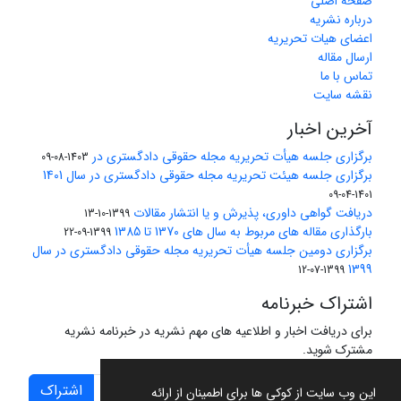
صفحه اصلی
درباره نشریه
اعضای هیات تحریریه
ارسال مقاله
تماس با ما
نقشه سایت
آخرین اخبار
برگزاری جلسه هیأت تحریریه مجله حقوقی دادگستری در
1403-08-09
برگزاری جلسه هیئت تحریریه مجله حقوقی دادگستری در سال 1401
1401-04-09
دریافت گواهی داوری، پذیرش و یا انتشار مقالات
1399-10-13
بارگذاری مقاله های مربوط به سال های 1370 تا 1385
1399-09-22
برگزاری دومین جلسه هیأت تحریریه مجله حقوقی دادگستری در سال
1399
1399-07-12
اشتراک خبرنامه
برای دریافت اخبار و اطلاعیه های مهم نشریه در خبرنامه نشریه
مشترک شوید.
اشتراک
این وب سایت از کوکی ها برای اطمینان از ارائه