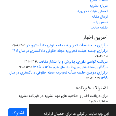
صفحه اصلی
درباره نشریه
اعضای هیات تحریریه
ارسال مقاله
تماس با ما
نقشه سایت
آخرین اخبار
برگزاری جلسه هیأت تحریریه مجله حقوقی دادگستری در
1403-08-09
برگزاری جلسه هیئت تحریریه مجله حقوقی دادگستری در سال 1401
1401-04-09
دریافت گواهی داوری، پذیرش و یا انتشار مقالات
1399-10-13
بارگذاری مقاله های مربوط به سال های 1370 تا 1385
1399-09-22
برگزاری دومین جلسه هیأت تحریریه مجله حقوقی دادگستری در سال
1399
1399-07-12
اشتراک خبرنامه
برای دریافت اخبار و اطلاعیه های مهم نشریه در خبرنامه نشریه
مشترک شوید.
اشتراک
این وب سایت از کوکی ها برای اطمینان از ارائه