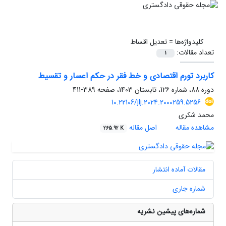
کلیدواژه‌ها =
تعدیل اقساط
تعداد مقالات:
1
کاربرد تورم اقتصادی و خط فقر در حکم اعسار و تقسیط
دوره 88، شماره 126، تابستان 1403، صفحه
389-411
10.22106/jlj.2024.2000259.5256
محمد شکری
مشاهده مقاله
اصل مقاله
265.92 K
مقالات آماده انتشار
شماره جاری
شماره‌های پیشین نشریه