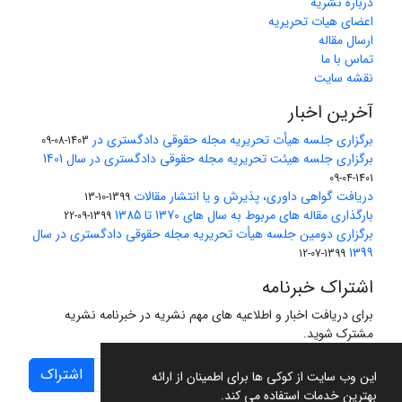
درباره نشریه
اعضای هیات تحریریه
ارسال مقاله
تماس با ما
نقشه سایت
آخرین اخبار
برگزاری جلسه هیأت تحریریه مجله حقوقی دادگستری در
1403-08-09
برگزاری جلسه هیئت تحریریه مجله حقوقی دادگستری در سال 1401
1401-04-09
دریافت گواهی داوری، پذیرش و یا انتشار مقالات
1399-10-13
بارگذاری مقاله های مربوط به سال های 1370 تا 1385
1399-09-22
برگزاری دومین جلسه هیأت تحریریه مجله حقوقی دادگستری در سال
1399
1399-07-12
اشتراک خبرنامه
برای دریافت اخبار و اطلاعیه های مهم نشریه در خبرنامه نشریه
مشترک شوید.
اشتراک
این وب سایت از کوکی ها برای اطمینان از ارائه
بهترین خدمات استفاده می کند.