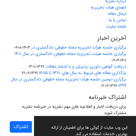
درباره نشریه
اعضای هیات تحریریه
ارسال مقاله
تماس با ما
نقشه سایت
آخرین اخبار
برگزاری جلسه هیأت تحریریه مجله حقوقی دادگستری در
1403-08-09
برگزاری جلسه هیئت تحریریه مجله حقوقی دادگستری در سال 1401
1401-04-09
دریافت گواهی داوری، پذیرش و یا انتشار مقالات
1399-10-13
بارگذاری مقاله های مربوط به سال های 1370 تا 1385
1399-09-22
برگزاری دومین جلسه هیأت تحریریه مجله حقوقی دادگستری در سال
1399
1399-07-12
اشتراک خبرنامه
برای دریافت اخبار و اطلاعیه های مهم نشریه در خبرنامه نشریه
مشترک شوید.
اشتراک
این وب سایت از کوکی ها برای اطمینان از ارائه
بهترین خدمات استفاده می کند.