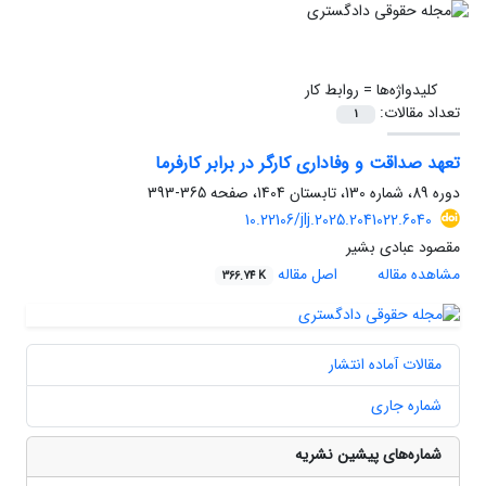
کلیدواژه‌ها =
روابط کار
تعداد مقالات:
1
تعهد صداقت و وفاداری کارگر در برابر کارفرما
دوره 89، شماره 130، تابستان 1404، صفحه
365-393
10.22106/jlj.2025.2041022.6040
مقصود عبادی بشیر
مشاهده مقاله
اصل مقاله
366.74 K
مقالات آماده انتشار
شماره جاری
شماره‌های پیشین نشریه