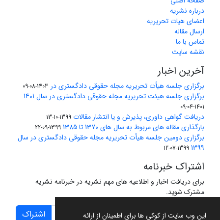
صفحه اصلی
درباره نشریه
اعضای هیات تحریریه
ارسال مقاله
تماس با ما
نقشه سایت
آخرین اخبار
برگزاری جلسه هیأت تحریریه مجله حقوقی دادگستری در
1403-08-09
برگزاری جلسه هیئت تحریریه مجله حقوقی دادگستری در سال 1401
1401-04-09
دریافت گواهی داوری، پذیرش و یا انتشار مقالات
1399-10-13
بارگذاری مقاله های مربوط به سال های 1370 تا 1385
1399-09-22
برگزاری دومین جلسه هیأت تحریریه مجله حقوقی دادگستری در سال
1399
1399-07-12
اشتراک خبرنامه
برای دریافت اخبار و اطلاعیه های مهم نشریه در خبرنامه نشریه
مشترک شوید.
اشتراک
این وب سایت از کوکی ها برای اطمینان از ارائه