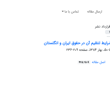
ارسال مقاله
تماس با ما
رارداد نشر
1
شرایط تنظیم آن در حقوق ایران و انگلستان
209-236
اصل مقاله
425.25 K