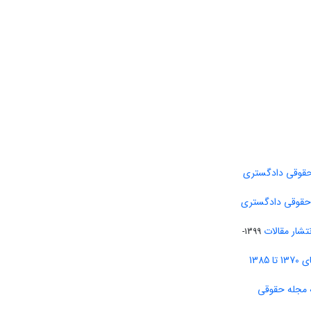
حقوقی دادگستری
 حقوقی دادگستری
تشار مقالات
1399-
138
 مجله حقوقی