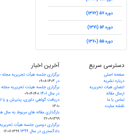
دوره 57 (1372)
دوره 56 (1371)
دوره 55 (1370)
دسترسی سریع
آخرین اخبار
صفحه اصلی
برگزاری جلسه هیأت تحریریه مجله 
درباره نشریه
در
1403-08-09
اعضای هیات تحریریه
برگزاری جلسه هیئت تحریریه مجله
ارسال مقاله
در سال 1401
1401-04-09
تماس با ما
دریافت گواهی داوری، پذیرش و یا ان
نقشه سایت
10-13
بارگذاری مقاله های مربوط به سال های 1370 تا 5
1399-09-22
برگزاری دومین جلسه هیأت تحریریه
دادگستری در سال 1399
1399-07-12