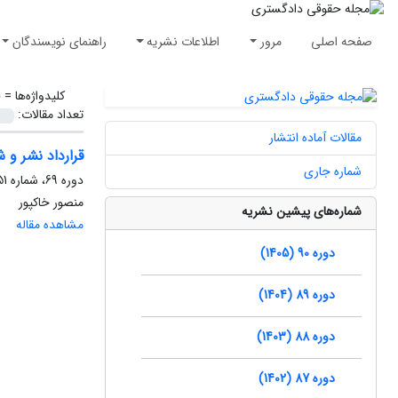
صفحه اصلی
مرور
اطلاعات نشریه
راهنمای نویسندگان
کلیدواژه‌ها =
ق
تعداد مقالات:
مقالات آماده انتشار
قرارداد نشر و 
شماره جاری
دوره 69، شماره 51-50، بهار 1384، صفحه
منصور خاکپور
شماره‌های پیشین نشریه
مشاهده مقاله
دوره 90 (1405)
دوره 89 (1404)
دوره 88 (1403)
دوره 87 (1402)