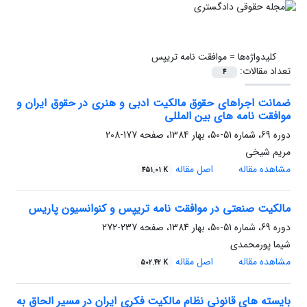
کلیدواژه‌ها =
موافقت نامه تریپس
تعداد مقالات:
4
ضمانت اجراهای حقوق مالکیت ادبی و هنری در حقوق ایران و
موافقت نامه های بین المللی
دوره 69، شماره 51-50، بهار 1384، صفحه
177-208
مریم شیخی
مشاهده مقاله
اصل مقاله
451.01 K
مالکیت صنعتی در موافقت نامه تریپس و کنوانسیون پاریس
دوره 69، شماره 51-50، بهار 1384، صفحه
237-272
شیما پورمحمدی
مشاهده مقاله
اصل مقاله
502.42 K
بایسته های قانونی نظام مالکیت فکری ایران در مسیر الحاق به