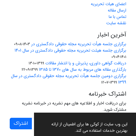
اعضای هیات تحریریه
ارسال مقاله
تماس با ما
نقشه سایت
آخرین اخبار
برگزاری جلسه هیأت تحریریه مجله حقوقی دادگستری در
1403-08-09
برگزاری جلسه هیئت تحریریه مجله حقوقی دادگستری در سال 1401
1401-04-09
دریافت گواهی داوری، پذیرش و یا انتشار مقالات
1399-10-13
بارگذاری مقاله های مربوط به سال های 1370 تا 1385
1399-09-22
برگزاری دومین جلسه هیأت تحریریه مجله حقوقی دادگستری در سال
1399
1399-07-12
اشتراک خبرنامه
برای دریافت اخبار و اطلاعیه های مهم نشریه در خبرنامه نشریه
مشترک شوید.
اشتراک
این وب سایت از کوکی ها برای اطمینان از ارائه
بهترین خدمات استفاده می کند.