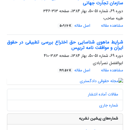
سازمان تجارت جهانی
دوره 69، شماره 51-50، بهار 1384، صفحه
313-346
طیبه صاحب
مشاهده مقاله
اصل مقاله
509.26 K
شرایط ماهوی شناسایی حق اختراع بررسی تطبیقی در حقوق
ایران و موافقت نامه تریپس
دوره 69، شماره 51-50، بهار 1384، صفحه
383-410
ابوالفضل نصرآبادی
مشاهده مقاله
اصل مقاله
419.57 K
مقالات آماده انتشار
شماره جاری
شماره‌های پیشین نشریه