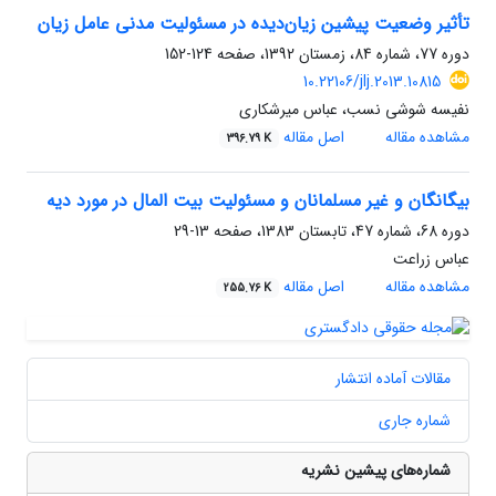
تأثیر وضعیت پیشین زیان‌دیده در مسئولیت مدنی عامل زیان
دوره 77، شماره 84، زمستان 1392، صفحه
124-152
10.22106/jlj.2013.10815
نفیسه شوشی نسب، عباس میرشکاری
مشاهده مقاله
اصل مقاله
396.79 K
بیگانگان و غیر مسلمانان و مسئولیت بیت المال در مورد دیه
دوره 68، شماره 47، تابستان 1383، صفحه
13-29
عباس زراعت
مشاهده مقاله
اصل مقاله
255.76 K
مقالات آماده انتشار
شماره جاری
شماره‌های پیشین نشریه