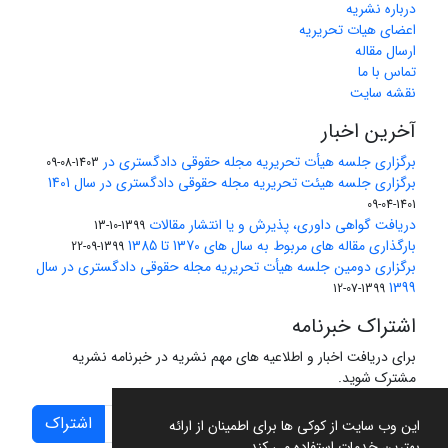
درباره نشریه
اعضای هیات تحریریه
ارسال مقاله
تماس با ما
نقشه سایت
آخرین اخبار
برگزاری جلسه هیأت تحریریه مجله حقوقی دادگستری در
1403-08-09
برگزاری جلسه هیئت تحریریه مجله حقوقی دادگستری در سال 1401
1401-04-09
دریافت گواهی داوری، پذیرش و یا انتشار مقالات
1399-10-13
بارگذاری مقاله های مربوط به سال های 1370 تا 1385
1399-09-22
برگزاری دومین جلسه هیأت تحریریه مجله حقوقی دادگستری در سال
1399
1399-07-12
اشتراک خبرنامه
برای دریافت اخبار و اطلاعیه های مهم نشریه در خبرنامه نشریه
مشترک شوید.
اشتراک
این وب سایت از کوکی ها برای اطمینان از ارائه
بهترین خدمات استفاده می کند.