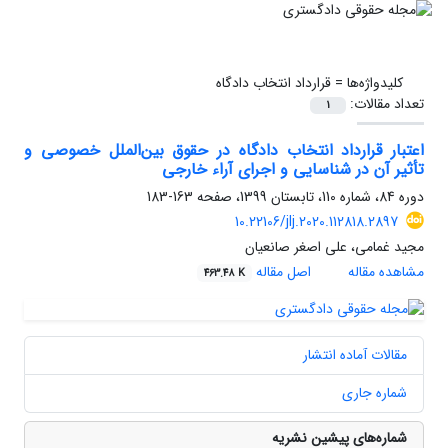
کلیدواژه‌ها =
قرارداد انتخاب دادگاه
تعداد مقالات:
1
اعتبار قرارداد انتخاب دادگاه در حقوق بین‌الملل خصوصی و
تأثیر آن در شناسایی و اجرای آراء خارجی
دوره 84، شماره 110، تابستان 1399، صفحه
163-183
10.22106/jlj.2020.112818.2897
مجید غمامی، علی اصغر صانعیان
مشاهده مقاله
اصل مقاله
463.48 K
مقالات آماده انتشار
شماره جاری
شماره‌های پیشین نشریه