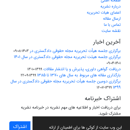
صفحه اصلی
درباره نشریه
اعضای هیات تحریریه
ارسال مقاله
تماس با ما
نقشه سایت
آخرین اخبار
برگزاری جلسه هیأت تحریریه مجله حقوقی دادگستری در
1403-08-09
برگزاری جلسه هیئت تحریریه مجله حقوقی دادگستری در سال 1401
1401-04-09
دریافت گواهی داوری، پذیرش و یا انتشار مقالات
1399-10-13
بارگذاری مقاله های مربوط به سال های 1370 تا 1385
1399-09-22
برگزاری دومین جلسه هیأت تحریریه مجله حقوقی دادگستری در سال
1399
1399-07-12
اشتراک خبرنامه
برای دریافت اخبار و اطلاعیه های مهم نشریه در خبرنامه نشریه
مشترک شوید.
اشتراک
این وب سایت از کوکی ها برای اطمینان از ارائه