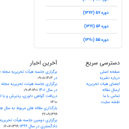
دوره 57 (1372)
دوره 56 (1371)
دوره 55 (1370)
دسترسی سریع
آخرین اخبار
صفحه اصلی
برگزاری جلسه هیأت تحریریه مجله 
درباره نشریه
در
1403-08-09
اعضای هیات تحریریه
برگزاری جلسه هیئت تحریریه مجله
ارسال مقاله
در سال 1401
1401-04-09
تماس با ما
دریافت گواهی داوری، پذیرش و یا ان
نقشه سایت
10-13
بارگذاری مقاله های مربوط به سال های 1370 تا 5
1399-09-22
برگزاری دومین جلسه هیأت تحریریه
دادگستری در سال 1399
1399-07-12