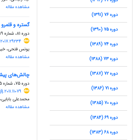
مشاهده مقاله
دوره 76 (1391)
گستره و قلمر
دوره 75 (1390)
دوره 81، شماره 99، پاییز 1396، صفحه
j.2017.29234
دوره 74 (1389)
یونس فتحی، خیرا
مشاهده مقاله
دوره 73 (1388)
دوره 72 (1387)
چالش‌های پیش
دوره 75، شماره 75، پاییز 1390، صفحه
دوره 71 (1386)
jlj.2011.11079
محمدعلی بابایی، 
دوره 70 (1385)
مشاهده مقاله
دوره 69 (1384)
دوره 68 (1383)