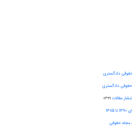
حقوقی دادگستری
 حقوقی دادگستری
تشار مقالات
1399-
138
 مجله حقوقی