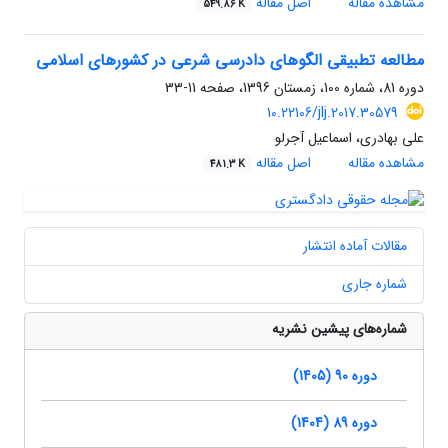
مشاهده مقاله
اصل مقاله
549.86 K
مطالعه تطبیقی الگوهای دادرسی شرعی در کشورهای اسلامی
دوره 81، شماره 100، زمستان 1396، صفحه
11-33
10.22106/jlj.2017.30579
علی بهادری، اسماعیل آجرلو
مشاهده مقاله
اصل مقاله
481.3 K
مقالات آماده انتشار
شماره جاری
شماره‌های پیشین نشریه
دوره 90 (1405)
دوره 89 (1404)