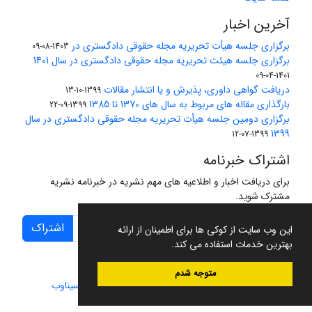
آخرین اخبار
برگزاری جلسه هیأت تحریریه مجله حقوقی دادگستری در
1403-08-09
برگزاری جلسه هیئت تحریریه مجله حقوقی دادگستری در سال 1401
1401-04-09
دریافت گواهی داوری، پذیرش و یا انتشار مقالات
1399-10-13
بارگذاری مقاله های مربوط به سال های 1370 تا 1385
1399-09-22
برگزاری دومین جلسه هیأت تحریریه مجله حقوقی دادگستری در سال
1399
1399-07-12
اشتراک خبرنامه
برای دریافت اخبار و اطلاعیه های مهم نشریه در خبرنامه نشریه
مشترک شوید.
اشتراک
این وب سایت از کوکی ها برای اطمینان از ارائه
بهترین خدمات استفاده می کند.
متوجه شدم
سامانه مدیریت نشریات علمی.
طراحی و پیاده سازی از
سیناوب