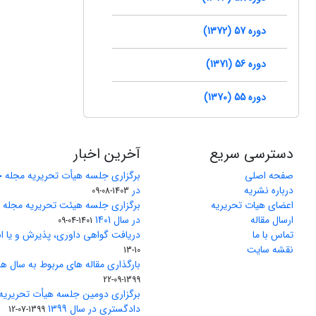
دوره 57 (1372)
دوره 56 (1371)
دوره 55 (1370)
دسترسی سریع
آخرین اخبار
صفحه اصلی
برگزاری جلسه هیأت تحریریه مجله 
درباره نشریه
در
1403-08-09
اعضای هیات تحریریه
برگزاری جلسه هیئت تحریریه مجله
ارسال مقاله
در سال 1401
1401-04-09
تماس با ما
دریافت گواهی داوری، پذیرش و یا ان
نقشه سایت
10-13
بارگذاری مقاله های مربوط به سال های 1370 تا 5
1399-09-22
برگزاری دومین جلسه هیأت تحریریه
دادگستری در سال 1399
1399-07-12