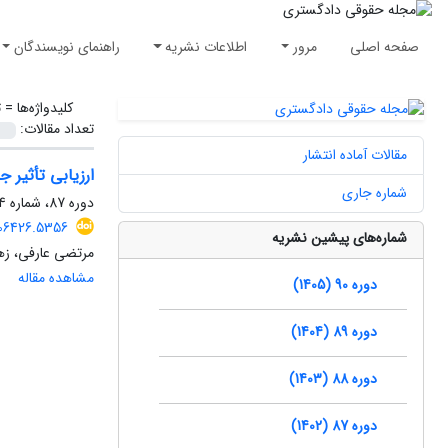
صفحه اصلی
مرور
اطلاعات نشریه
راهنمای نویسندگان
کلیدواژه‌ها =
ت
تعداد مقالات:
مقالات آماده انتشار
ارزیابی تأثیر 
شماره جاری
دوره 87، شماره 124، زمستان 1402، صفحه
2006426.5356
شماره‌های پیشین نشریه
مرتضی عارفی، زهر
مشاهده مقاله
دوره 90 (1405)
دوره 89 (1404)
دوره 88 (1403)
دوره 87 (1402)