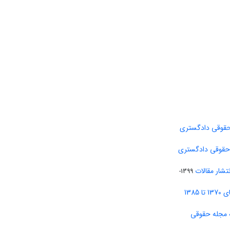
حقوقی دادگستری
 حقوقی دادگستری
تشار مقالات
1399-
138
 مجله حقوقی