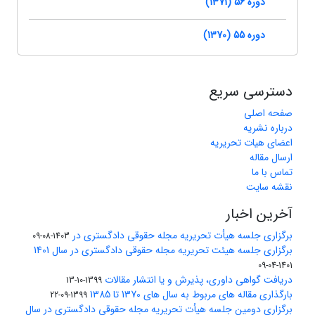
دوره 56 (1371)
دوره 55 (1370)
دسترسی سریع
صفحه اصلی
درباره نشریه
اعضای هیات تحریریه
ارسال مقاله
تماس با ما
نقشه سایت
آخرین اخبار
برگزاری جلسه هیأت تحریریه مجله حقوقی دادگستری در
1403-08-09
برگزاری جلسه هیئت تحریریه مجله حقوقی دادگستری در سال 1401
1401-04-09
دریافت گواهی داوری، پذیرش و یا انتشار مقالات
1399-10-13
بارگذاری مقاله های مربوط به سال های 1370 تا 1385
1399-09-22
برگزاری دومین جلسه هیأت تحریریه مجله حقوقی دادگستری در سال