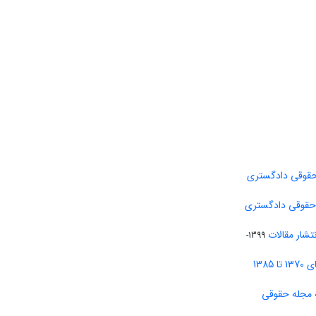
حقوقی دادگستری
 حقوقی دادگستری
تشار مقالات
1399-
138
 مجله حقوقی