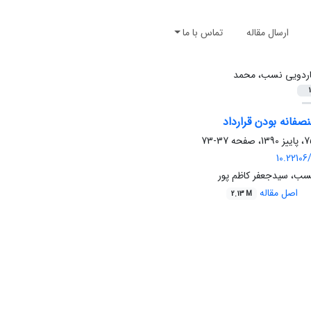
ارسال مقاله
تماس با ما
ردویی نسب، محمد
1
صفانه بودن قرارداد
37-73
10.22106/
ب، سیدجعفر کاظم پور
اصل مقاله
2.13 M