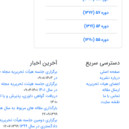
دوره 57 (1372)
دوره 56 (1371)
دوره 55 (1370)
دسترسی سریع
آخرین اخبار
صفحه اصلی
برگزاری جلسه هیأت تحریریه مجله 
درباره نشریه
در
1403-08-09
اعضای هیات تحریریه
برگزاری جلسه هیئت تحریریه مجله
ارسال مقاله
در سال 1401
1401-04-09
تماس با ما
دریافت گواهی داوری، پذیرش و یا ان
نقشه سایت
10-13
بارگذاری مقاله های مربوط به سال های 1370 تا 5
1399-09-22
برگزاری دومین جلسه هیأت تحریریه
دادگستری در سال 1399
1399-07-12