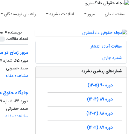
صفحه اصلی
مرور
اطلاعات نشریه
راهنمای نویسندگان
نویسنده =
صم
تعداد مقالات:
مقالات آماده انتشار
مرور زمان در مجازاتها
شماره جاری
دوره 65، شماره 37، زمستان 1380، صفحه
صمد حضرتی
شماره‌های پیشین نشریه
مشاهده مقاله
دوره 90 (1405)
جایگاه حقوق مو
دوره 89 (1404)
دوره 64، شماره 31، تابستان 1379، صفحه
صمد حضرتی
دوره 88 (1403)
مشاهده مقاله
دوره 87 (1402)