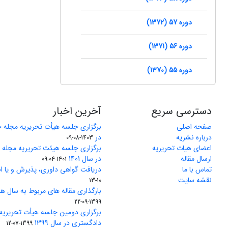
دوره 57 (1372)
دوره 56 (1371)
دوره 55 (1370)
دسترسی سریع
آخرین اخبار
صفحه اصلی
برگزاری جلسه هیأت تحریریه مجله 
درباره نشریه
در
1403-08-09
اعضای هیات تحریریه
برگزاری جلسه هیئت تحریریه مجله
ارسال مقاله
در سال 1401
1401-04-09
تماس با ما
دریافت گواهی داوری، پذیرش و یا ان
نقشه سایت
10-13
بارگذاری مقاله های مربوط به سال های 1370 تا 5
1399-09-22
برگزاری دومین جلسه هیأت تحریریه
دادگستری در سال 1399
1399-07-12