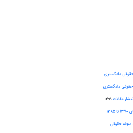
حقوقی دادگستری
 حقوقی دادگستری
تشار مقالات
1399-
138
 مجله حقوقی