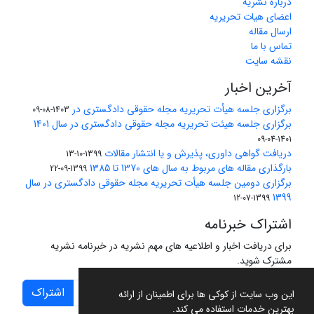
درباره نشریه
اعضای هیات تحریریه
ارسال مقاله
تماس با ما
نقشه سایت
آخرین اخبار
برگزاری جلسه هیأت تحریریه مجله حقوقی دادگستری در
1403-08-09
برگزاری جلسه هیئت تحریریه مجله حقوقی دادگستری در سال 1401
1401-04-09
دریافت گواهی داوری، پذیرش و یا انتشار مقالات
1399-10-13
بارگذاری مقاله های مربوط به سال های 1370 تا 1385
1399-09-22
برگزاری دومین جلسه هیأت تحریریه مجله حقوقی دادگستری در سال
1399
1399-07-12
اشتراک خبرنامه
برای دریافت اخبار و اطلاعیه های مهم نشریه در خبرنامه نشریه
مشترک شوید.
اشتراک
این وب سایت از کوکی ها برای اطمینان از ارائه
بهترین خدمات استفاده می کند.