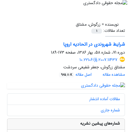
نویسنده =
زرگوش، مشتاق
تعداد مقالات:
1
شرایط شهروندی در اتحادیه اروپا
دوره 71، شماره 58، بهار 1386، صفحه
173-189
10.22106/jlj.2007.11437
مشتاق زرگوش، جعفر شفیعی سردشت
مشاهده مقاله
اصل مقاله
965.11 K
مقالات آماده انتشار
شماره جاری
شماره‌های پیشین نشریه