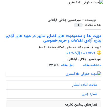
نویسنده =
امیرحسین جلالی فراهانی
تعداد مقالات:
1
مزیت ها و محدودیت های فضای سایبر در حوزه های آزادی
بیان، آزادی اطلاعات و حریم خصوصی
دوره 71، شماره 59، تابستان 1386، صفحه
61-100
10.22106/jlj.2007.11409
امیرحسین جلالی فراهانی
مشاهده مقاله
اصل مقاله
893.72 K
مقالات آماده انتشار
شماره جاری
شماره‌های پیشین نشریه