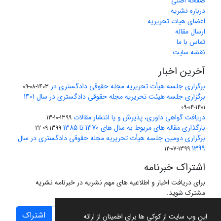
صفحه اصلی
درباره نشریه
اعضای هیات تحریریه
ارسال مقاله
تماس با ما
نقشه سایت
آخرین اخبار
برگزاری جلسه هیأت تحریریه مجله حقوقی دادگستری در
1403-08-09
برگزاری جلسه هیئت تحریریه مجله حقوقی دادگستری در سال 1401
1401-04-09
دریافت گواهی داوری، پذیرش و یا انتشار مقالات
1399-10-13
بارگذاری مقاله های مربوط به سال های 1370 تا 1385
1399-09-22
برگزاری دومین جلسه هیأت تحریریه مجله حقوقی دادگستری در سال
1399
1399-07-12
اشتراک خبرنامه
برای دریافت اخبار و اطلاعیه های مهم نشریه در خبرنامه نشریه
مشترک شوید.
اشتراک
این وب سایت از کوکی ها برای اطمینان از ارائه