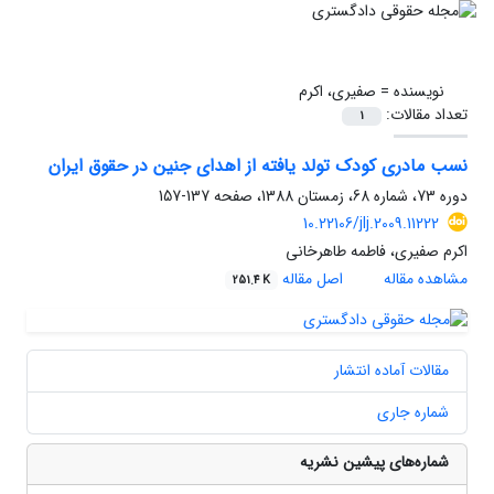
نویسنده =
صفیری، اکرم
تعداد مقالات:
1
نسب مادری کودک تولد یافته از اهدای جنین در حقوق ایران
دوره 73، شماره 68، زمستان 1388، صفحه
137-157
10.22106/jlj.2009.11222
اکرم صفیری، فاطمه طاهرخانی
مشاهده مقاله
اصل مقاله
251.4 K
مقالات آماده انتشار
شماره جاری
شماره‌های پیشین نشریه