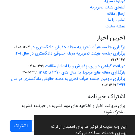
درباره نشریه
اعضای هیات تحریریه
ارسال مقاله
تماس با ما
نقشه سایت
آخرین اخبار
برگزاری جلسه هیأت تحریریه مجله حقوقی دادگستری در
1403-08-09
برگزاری جلسه هیئت تحریریه مجله حقوقی دادگستری در سال 1401
1401-04-09
دریافت گواهی داوری، پذیرش و یا انتشار مقالات
1399-10-13
بارگذاری مقاله های مربوط به سال های 1370 تا 1385
1399-09-22
برگزاری دومین جلسه هیأت تحریریه مجله حقوقی دادگستری در سال
1399
1399-07-12
اشتراک خبرنامه
برای دریافت اخبار و اطلاعیه های مهم نشریه در خبرنامه نشریه
مشترک شوید.
اشتراک
این وب سایت از کوکی ها برای اطمینان از ارائه
بهترین خدمات استفاده می کند.