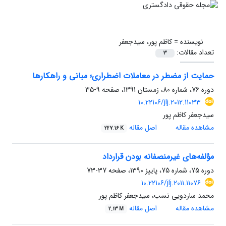
نویسنده =
کاظم پور، سیدجعفر
تعداد مقالات:
3
حمایت از مضطر در معاملات اضطراری؛ مبانی و راهکارها
دوره 76، شماره 80، زمستان 1391، صفحه
9-35
10.22106/jlj.2012.11033
سیدجعفر کاظم پور
مشاهده مقاله
اصل مقاله
227.16 K
مؤلفه‌های غیرمنصفانه بودن قرارداد
دوره 75، شماره 75، پاییز 1390، صفحه
37-73
10.22106/jlj.2011.11076
محمد ساردویی نسب، سیدجعفر کاظم پور
مشاهده مقاله
اصل مقاله
2.13 M