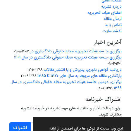
صفحه اصلی
درباره نشریه
اعضای هیات تحریریه
ارسال مقاله
تماس با ما
نقشه سایت
آخرین اخبار
برگزاری جلسه هیأت تحریریه مجله حقوقی دادگستری در
1403-08-09
برگزاری جلسه هیئت تحریریه مجله حقوقی دادگستری در سال 1401
1401-04-09
دریافت گواهی داوری، پذیرش و یا انتشار مقالات
1399-10-13
بارگذاری مقاله های مربوط به سال های 1370 تا 1385
1399-09-22
برگزاری دومین جلسه هیأت تحریریه مجله حقوقی دادگستری در سال
1399
1399-07-12
اشتراک خبرنامه
برای دریافت اخبار و اطلاعیه های مهم نشریه در خبرنامه نشریه
مشترک شوید.
اشتراک
این وب سایت از کوکی ها برای اطمینان از ارائه