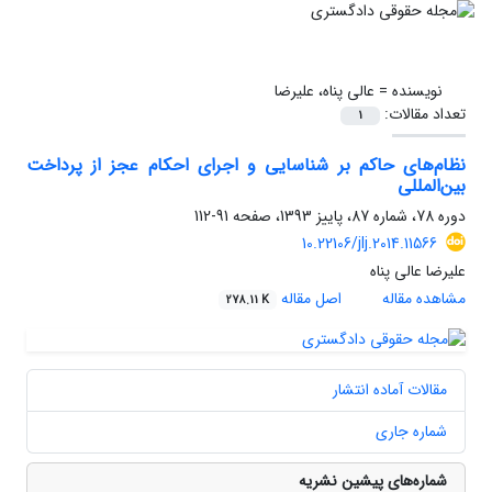
نویسنده =
عالی پناه، علیرضا
تعداد مقالات:
1
نظام‌های حاکم بر شناسایی و اجرای احکام عجز از پرداخت
بین‌المللی
دوره 78، شماره 87، پاییز 1393، صفحه
91-112
10.22106/jlj.2014.11566
علیرضا عالی پناه
مشاهده مقاله
اصل مقاله
278.11 K
مقالات آماده انتشار
شماره جاری
شماره‌های پیشین نشریه