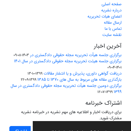
صفحه اصلی
درباره نشریه
اعضای هیات تحریریه
ارسال مقاله
تماس با ما
نقشه سایت
آخرین اخبار
برگزاری جلسه هیأت تحریریه مجله حقوقی دادگستری در
1403-08-09
برگزاری جلسه هیئت تحریریه مجله حقوقی دادگستری در سال 1401
1401-04-09
دریافت گواهی داوری، پذیرش و یا انتشار مقالات
1399-10-13
بارگذاری مقاله های مربوط به سال های 1370 تا 1385
1399-09-22
برگزاری دومین جلسه هیأت تحریریه مجله حقوقی دادگستری در سال
1399
1399-07-12
اشتراک خبرنامه
برای دریافت اخبار و اطلاعیه های مهم نشریه در خبرنامه نشریه
مشترک شوید.