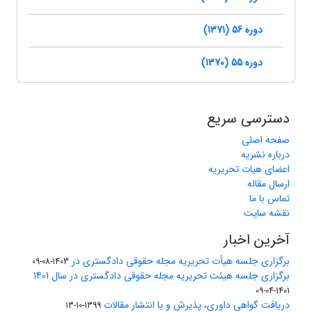
دوره 56 (1371)
دوره 55 (1370)
دسترسی سریع
صفحه اصلی
درباره نشریه
اعضای هیات تحریریه
ارسال مقاله
تماس با ما
نقشه سایت
آخرین اخبار
برگزاری جلسه هیأت تحریریه مجله حقوقی دادگستری در
1403-08-09
برگزاری جلسه هیئت تحریریه مجله حقوقی دادگستری در سال 1401
1401-04-09
دریافت گواهی داوری، پذیرش و یا انتشار مقالات
1399-10-13