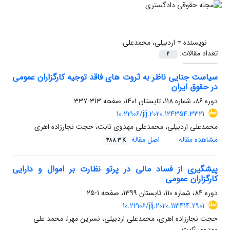
نویسنده =
اردبیلی، محمدعلی
تعداد مقالات:
2
سیاست جنایی ناظر به ثروت های فاقد توجیه کارگزاران عمومی
در حقوق ایران
دوره 86، شماره 118، تابستان 1401، صفحه
313-337
10.22106/jlj.2020.124354.3321
محمدعلی اردبیلی، محمدعلی مهدوی ثابت، حجت نجارزاده اهری
مشاهده مقاله
اصل مقاله
488.3 K
پیشگیری از فساد مالی در پرتو نظارت بر اموال و دارایی
کارگزاران عمومی
دوره 84، شماره 110، تابستان 1399، صفحه
1-25
10.22106/jlj.2020.113414.2901
حجت نجارزاده اهری، محمدعلی اردبیلی، نسرین مهرا، محمد علی
مهدوی ثابت