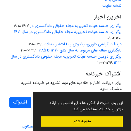
نقشه سایت
آخرین اخبار
برگزاری جلسه هیأت تحریریه مجله حقوقی دادگستری در
1403-08-09
برگزاری جلسه هیئت تحریریه مجله حقوقی دادگستری در سال 1401
1401-04-09
دریافت گواهی داوری، پذیرش و یا انتشار مقالات
1399-10-13
بارگذاری مقاله های مربوط به سال های 1370 تا 1385
1399-09-22
برگزاری دومین جلسه هیأت تحریریه مجله حقوقی دادگستری در سال
1399
1399-07-12
اشتراک خبرنامه
برای دریافت اخبار و اطلاعیه های مهم نشریه در خبرنامه نشریه
مشترک شوید.
اشتراک
این وب سایت از کوکی ها برای اطمینان از ارائه
بهترین خدمات استفاده می کند.
متوجه شدم
سامانه مدیریت نشریات علمی.
طراحی و پیاده سازی از
سیناوب