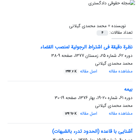
نویسنده =
محمد محمدی گیلانی
تعداد مقالات:
4
نظرة دقیقة فی اشتراط الرجولیة لمنصب القضاء
دوره 62، شماره 25، زمستان 1377، صفحه
9-38
محمد محمدی گیلانی
مشاهده مقاله
اصل مقاله
344.7 K
بیمه
دوره 61، شماره 20-19، بهار 1376، صفحه
19-30
محمد محمدی گیلانی
مشاهده مقاله
اصل مقاله
134.96 K
آشنایی با قاعده (الحدود تدرء بالشبهات)