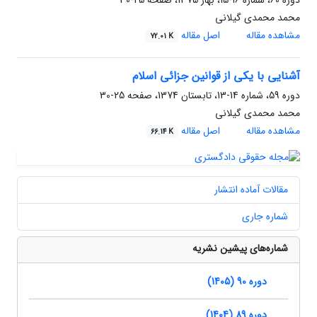
دوره 60، شماره 16-15، بهار 1375، صفحه
25-30
محمد محمدی گیلانی
مشاهده مقاله
اصل مقاله
72.01 K
آشنایی با یکی از قوانین جزائی اسلام
دوره 59، شماره 14-13، تابستان 1374، صفحه
25-30
محمد محمدی گیلانی
مشاهده مقاله
اصل مقاله
66.14 K
مقالات آماده انتشار
شماره جاری
شماره‌های پیشین نشریه
دوره 90 (1405)
دوره 89 (1404)