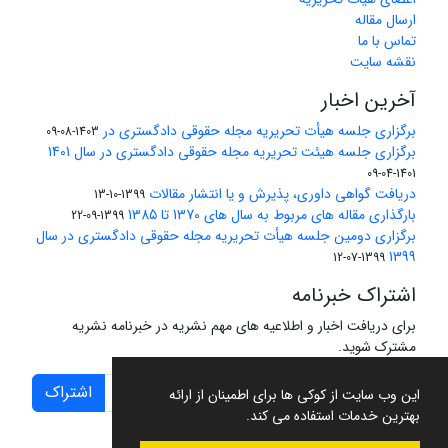
ارسال مقاله
تماس با ما
نقشه سایت
آخرین اخبار
برگزاری جلسه هیأت تحریریه مجله حقوقی دادگستری در
1403-08-09
برگزاری جلسه هیئت تحریریه مجله حقوقی دادگستری در سال 1401
1401-04-09
دریافت گواهی داوری، پذیرش و یا انتشار مقالات
1399-10-13
بارگذاری مقاله های مربوط به سال های 1370 تا 1385
1399-09-22
برگزاری دومین جلسه هیأت تحریریه مجله حقوقی دادگستری در سال
1399
1399-07-12
اشتراک خبرنامه
برای دریافت اخبار و اطلاعیه های مهم نشریه در خبرنامه نشریه
مشترک شوید.
اشتراک
این وب سایت از کوکی ها برای اطمینان از ارائه
بهترین خدمات استفاده می کند.