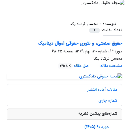
نویسنده =
محسن فرشاد یکتا
تعداد مقالات:
1
حقوق صنعتی، و تئوری حقوقی اموال دینامیک
دوره 64، شماره 30، بهار 1379، صفحه
45-68
محسن فرشاد یکتا
مشاهده مقاله
اصل مقاله
245.8 K
مقالات آماده انتشار
شماره جاری
شماره‌های پیشین نشریه
دوره 90 (1405)