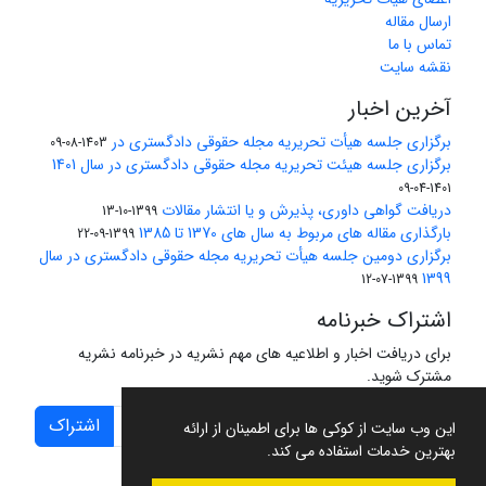
ارسال مقاله
تماس با ما
نقشه سایت
آخرین اخبار
برگزاری جلسه هیأت تحریریه مجله حقوقی دادگستری در
1403-08-09
برگزاری جلسه هیئت تحریریه مجله حقوقی دادگستری در سال 1401
1401-04-09
دریافت گواهی داوری، پذیرش و یا انتشار مقالات
1399-10-13
بارگذاری مقاله های مربوط به سال های 1370 تا 1385
1399-09-22
برگزاری دومین جلسه هیأت تحریریه مجله حقوقی دادگستری در سال
1399
1399-07-12
اشتراک خبرنامه
برای دریافت اخبار و اطلاعیه های مهم نشریه در خبرنامه نشریه
مشترک شوید.
اشتراک
این وب سایت از کوکی ها برای اطمینان از ارائه
بهترین خدمات استفاده می کند.