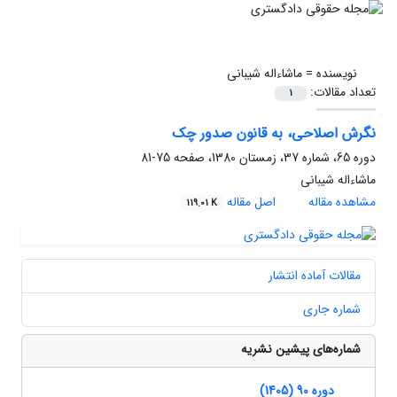
نویسنده =
ماشاءاله شیبانی
تعداد مقالات:
1
نگرش اصلاحی، به قانون صدور چک
دوره 65، شماره 37، زمستان 1380، صفحه
75-81
ماشاءاله شیبانی
مشاهده مقاله
اصل مقاله
119.01 K
مقالات آماده انتشار
شماره جاری
شماره‌های پیشین نشریه
دوره 90 (1405)