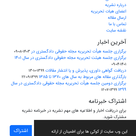
درباره نشریه
اعضای هیات تحریریه
ارسال مقاله
تماس با ما
نقشه سایت
آخرین اخبار
برگزاری جلسه هیأت تحریریه مجله حقوقی دادگستری در
1403-08-09
برگزاری جلسه هیئت تحریریه مجله حقوقی دادگستری در سال 1401
1401-04-09
دریافت گواهی داوری، پذیرش و یا انتشار مقالات
1399-10-13
بارگذاری مقاله های مربوط به سال های 1370 تا 1385
1399-09-22
برگزاری دومین جلسه هیأت تحریریه مجله حقوقی دادگستری در سال
1399
1399-07-12
اشتراک خبرنامه
برای دریافت اخبار و اطلاعیه های مهم نشریه در خبرنامه نشریه
مشترک شوید.
اشتراک
این وب سایت از کوکی ها برای اطمینان از ارائه