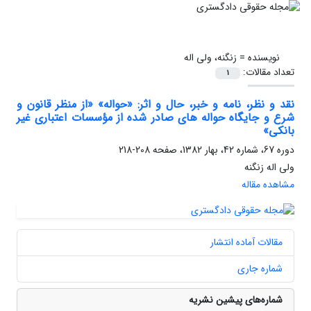
نویسنده =
زنگنه، ولی اله
تعداد مقالات:
1
نقد و نظر، نامه و خبر، حال و اثر: «حواله» «از منظر قانون و
شرع و جایگاه حواله های صادر شده از مؤسسات اعتباری غیر
بانکی»
دوره 67، شماره 42، بهار 1382، صفحه
208-218
ولی اله زنگنه
مشاهده مقاله
مقالات آماده انتشار
شماره جاری
شماره‌های پیشین نشریه