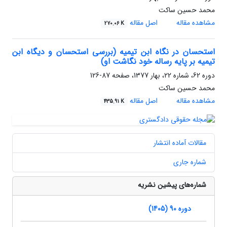
محمد حسین ساکت
مشاهده مقاله
اصل مقاله
270.06 K
استحسان در نگاه ابن تیمیه (بررسی استحسان و دیگاه ابن
تیمیه بر پایه رساله خود نگاشت او)
دوره 62، شماره 22، بهار 1377، صفحه
87-126
محمد حسین ساکت
مشاهده مقاله
اصل مقاله
435.91 K
مقالات آماده انتشار
شماره جاری
شماره‌های پیشین نشریه
دوره 90 (1405)