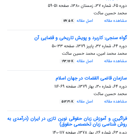
دوره 65، شماره 37، زمستان 1380، صفحه
51-59
محمد حسین ساکت
مشاهده مقاله
اصل مقاله
142.5 K
گواه سنجی: کاربرد و پویش تاریخی و قضایی آن
دوره 64، شماره 32، پاییز 1379، صفحه
33-50
محمد محمد امین، محمد حسین ساکت
مشاهده مقاله
اصل مقاله
193.76 K
سازمان قاضی القضات در جهان اسلام
دوره 64، شماره 30، بهار 1379، صفحه
69-116
محمد حسین ساکت
مشاهده مقاله
اصل مقاله
513.31 K
فراگیری و آموزش زبان حقوقی نوین تازی در ایران (درآمدی به
روش شناسی زبان تخصصی حقوق)
دوره 63، شماره 26، بهار 1378، صفحه
117-140