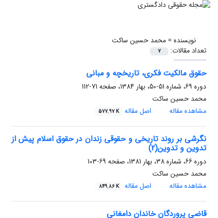
نویسنده =
محمد حسین ساکت
تعداد مقالات:
7
حقوق مالکیت فکری، تاریخچه و مبانی
دوره 69، شماره 51-50، بهار 1384، صفحه
71-112
محمد حسین ساکت
مشاهده مقاله
اصل مقاله
577.97 K
نگرشی بر روند تاریخی و حقوقی زندان در حقوق اسلام پیش از
تدوین و تدوین(2)
دوره 66، شماره 38، بهار 1381، صفحه
69-103
محمد حسین ساکت
مشاهده مقاله
اصل مقاله
849.86 K
قاضی پروردگان خاندان دامغانی