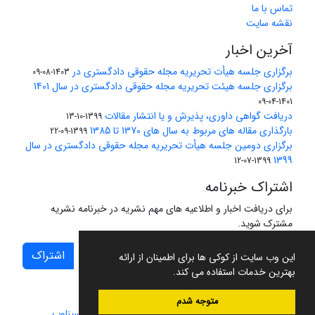
تماس با ما
نقشه سایت
آخرین اخبار
برگزاری جلسه هیأت تحریریه مجله حقوقی دادگستری در
1403-08-09
برگزاری جلسه هیئت تحریریه مجله حقوقی دادگستری در سال 1401
1401-04-09
دریافت گواهی داوری، پذیرش و یا انتشار مقالات
1399-10-13
بارگذاری مقاله های مربوط به سال های 1370 تا 1385
1399-09-22
برگزاری دومین جلسه هیأت تحریریه مجله حقوقی دادگستری در سال
1399
1399-07-12
اشتراک خبرنامه
برای دریافت اخبار و اطلاعیه های مهم نشریه در خبرنامه نشریه
مشترک شوید.
اشتراک
این وب سایت از کوکی ها برای اطمینان از ارائه
بهترین خدمات استفاده می کند.
متوجه شدم
سامانه مدیریت نشریات علمی.
طراحی و پیاده سازی از
سیناوب