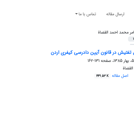
ارسال مقاله
تماس با ما
مر محمد احمد القضاة
1
فتیش در قانون آیین دادرسی کیفری اردن
131-162
لقضاة
اصل مقاله
449.53 K