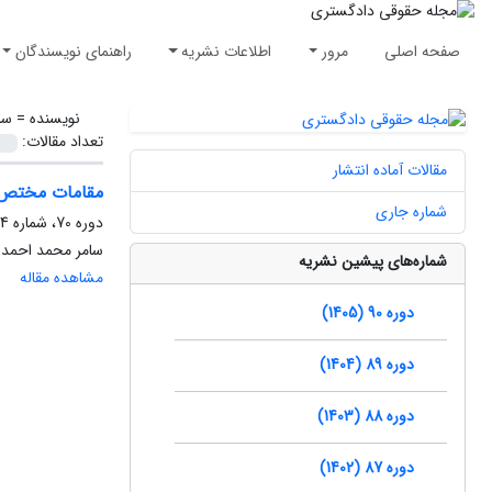
صفحه اصلی
مرور
اطلاعات نشریه
راهنمای نویسندگان
نویسنده =
سا
تعداد مقالات:
مقالات آماده انتشار
مقامات مختص ت
شماره جاری
دوره 70، شماره 54، بهار 1385، صفحه
سامر محمد احمد ا
شماره‌های پیشین نشریه
مشاهده مقاله
دوره 90 (1405)
دوره 89 (1404)
دوره 88 (1403)
دوره 87 (1402)