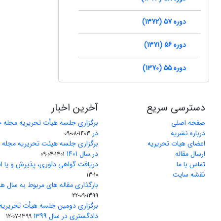
دوره 57 (1372)
دوره 56 (1371)
دوره 55 (1370)
دسترسی سریع
آخرین اخبار
صفحه اصلی
برگزاری جلسه هیأت تحریریه مجله 
درباره نشریه
در
1403-08-09
اعضای هیات تحریریه
برگزاری جلسه هیئت تحریریه مجله
ارسال مقاله
در سال 1401
1401-04-09
تماس با ما
دریافت گواهی داوری، پذیرش و یا ان
نقشه سایت
10-13
بارگذاری مقاله های مربوط به سال های 1370 تا 5
1399-09-22
برگزاری دومین جلسه هیأت تحریریه
دادگستری در سال 1399
1399-07-12