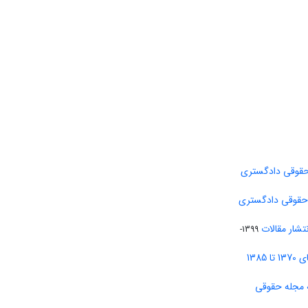
حقوقی دادگستری
 حقوقی دادگستری
تشار مقالات
1399-
138
 مجله حقوقی