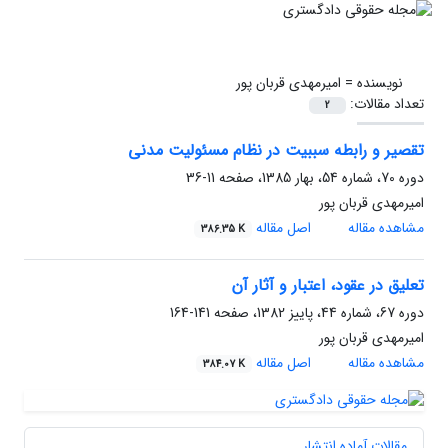
نویسنده =
امیرمهدی قربان پور
تعداد مقالات:
2
تقصیر و رابطه سببیت در نظام مسئولیت مدنی
دوره 70، شماره 54، بهار 1385، صفحه
11-36
امیرمهدی قربان پور
مشاهده مقاله
اصل مقاله
386.35 K
تعلیق در عقود، اعتبار و آثار آن
دوره 67، شماره 44، پاییز 1382، صفحه
141-164
امیرمهدی قربان پور
مشاهده مقاله
اصل مقاله
384.07 K
مقالات آماده انتشار