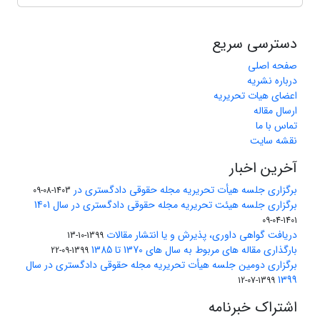
دسترسی سریع
صفحه اصلی
درباره نشریه
اعضای هیات تحریریه
ارسال مقاله
تماس با ما
نقشه سایت
آخرین اخبار
برگزاری جلسه هیأت تحریریه مجله حقوقی دادگستری در
1403-08-09
برگزاری جلسه هیئت تحریریه مجله حقوقی دادگستری در سال 1401
1401-04-09
دریافت گواهی داوری، پذیرش و یا انتشار مقالات
1399-10-13
بارگذاری مقاله های مربوط به سال های 1370 تا 1385
1399-09-22
برگزاری دومین جلسه هیأت تحریریه مجله حقوقی دادگستری در سال
1399
1399-07-12
اشتراک خبرنامه