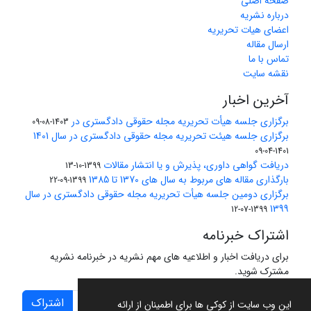
صفحه اصلی
درباره نشریه
اعضای هیات تحریریه
ارسال مقاله
تماس با ما
نقشه سایت
آخرین اخبار
برگزاری جلسه هیأت تحریریه مجله حقوقی دادگستری در
1403-08-09
برگزاری جلسه هیئت تحریریه مجله حقوقی دادگستری در سال 1401
1401-04-09
دریافت گواهی داوری، پذیرش و یا انتشار مقالات
1399-10-13
بارگذاری مقاله های مربوط به سال های 1370 تا 1385
1399-09-22
برگزاری دومین جلسه هیأت تحریریه مجله حقوقی دادگستری در سال
1399
1399-07-12
اشتراک خبرنامه
برای دریافت اخبار و اطلاعیه های مهم نشریه در خبرنامه نشریه
مشترک شوید.
اشتراک
این وب سایت از کوکی ها برای اطمینان از ارائه