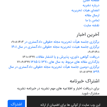
صفحه اصلی
درباره نشریه
اعضای هیات تحریریه
ارسال مقاله
تماس با ما
نقشه سایت
آخرین اخبار
برگزاری جلسه هیأت تحریریه مجله حقوقی دادگستری در
1403-08-09
برگزاری جلسه هیئت تحریریه مجله حقوقی دادگستری در سال 1401
1401-04-09
دریافت گواهی داوری، پذیرش و یا انتشار مقالات
1399-10-13
بارگذاری مقاله های مربوط به سال های 1370 تا 1385
1399-09-22
برگزاری دومین جلسه هیأت تحریریه مجله حقوقی دادگستری در سال
1399
1399-07-12
اشتراک خبرنامه
برای دریافت اخبار و اطلاعیه های مهم نشریه در خبرنامه نشریه
مشترک شوید.
اشتراک
این وب سایت از کوکی ها برای اطمینان از ارائه