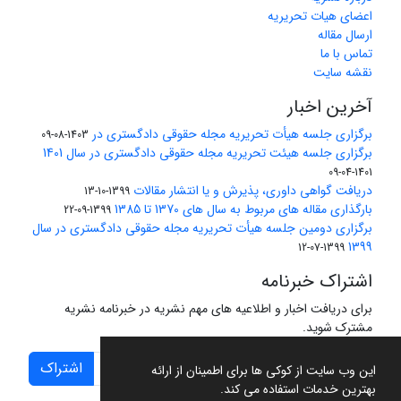
اعضای هیات تحریریه
ارسال مقاله
تماس با ما
نقشه سایت
آخرین اخبار
برگزاری جلسه هیأت تحریریه مجله حقوقی دادگستری در
1403-08-09
برگزاری جلسه هیئت تحریریه مجله حقوقی دادگستری در سال 1401
1401-04-09
دریافت گواهی داوری، پذیرش و یا انتشار مقالات
1399-10-13
بارگذاری مقاله های مربوط به سال های 1370 تا 1385
1399-09-22
برگزاری دومین جلسه هیأت تحریریه مجله حقوقی دادگستری در سال
1399
1399-07-12
اشتراک خبرنامه
برای دریافت اخبار و اطلاعیه های مهم نشریه در خبرنامه نشریه
مشترک شوید.
اشتراک
این وب سایت از کوکی ها برای اطمینان از ارائه
بهترین خدمات استفاده می کند.