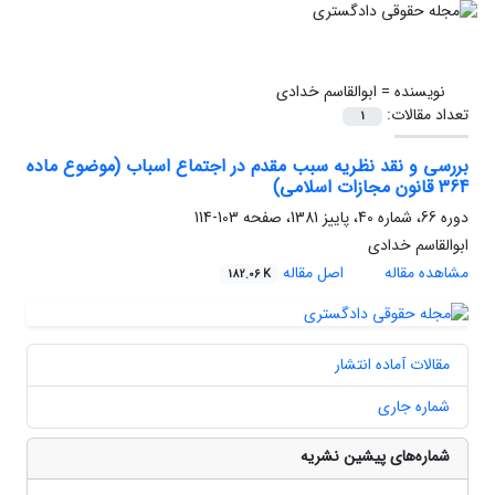
نویسنده =
ابوالقاسم خدادی
تعداد مقالات:
1
بررسی و نقد نظریه سبب مقدم در اجتماع اسباب (موضوع ماده
364 قانون مجازات اسلامی)
دوره 66، شماره 40، پاییز 1381، صفحه
103-114
ابوالقاسم خدادی
مشاهده مقاله
اصل مقاله
182.06 K
مقالات آماده انتشار
شماره جاری
شماره‌های پیشین نشریه