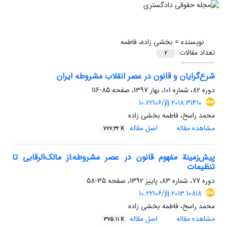
نویسنده =
بخشی زاده، فاطمه
تعداد مقالات:
2
شرع‌گرایان و قانون در عصر انقلاب مشروطه ایران
دوره 82، شماره 101، بهار 1397، صفحه
85-116
10.22106/jlj.2018.31410
محمد راسخ، فاطمه بخشی زاده
مشاهده مقاله
اصل مقاله
777.32 K
پیش‌زمینة مفهوم قانون در عصر مشروطه:از مالک‌الرقابی تا
تنظیمات
دوره 77، شماره 83، پاییز 1392، صفحه
35-58
10.22106/jlj.2013.10818
محمد راسخ، فاطمه بخشی زاده
مشاهده مقاله
اصل مقاله
375.11 K