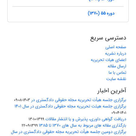
دوره 55 (1370)
دسترسی سریع
صفحه اصلی
درباره نشریه
اعضای هیات تحریریه
ارسال مقاله
تماس با ما
نقشه سایت
آخرین اخبار
برگزاری جلسه هیأت تحریریه مجله حقوقی دادگستری در
1403-08-09
برگزاری جلسه هیئت تحریریه مجله حقوقی دادگستری در سال 1401
1401-04-09
دریافت گواهی داوری، پذیرش و یا انتشار مقالات
1399-10-13
بارگذاری مقاله های مربوط به سال های 1370 تا 1385
1399-09-22
برگزاری دومین جلسه هیأت تحریریه مجله حقوقی دادگستری در سال