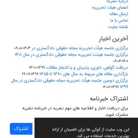
درباره نشریه
اعضای هیات تحریریه
ارسال مقاله
تماس با ما
نقشه سایت
آخرین اخبار
برگزاری جلسه هیأت تحریریه مجله حقوقی دادگستری در
1403-08-09
برگزاری جلسه هیئت تحریریه مجله حقوقی دادگستری در سال 1401
1401-04-09
دریافت گواهی داوری، پذیرش و یا انتشار مقالات
1399-10-13
بارگذاری مقاله های مربوط به سال های 1370 تا 1385
1399-09-22
برگزاری دومین جلسه هیأت تحریریه مجله حقوقی دادگستری در سال
1399
1399-07-12
اشتراک خبرنامه
برای دریافت اخبار و اطلاعیه های مهم نشریه در خبرنامه نشریه
مشترک شوید.
اشتراک
این وب سایت از کوکی ها برای اطمینان از ارائه
بهترین خدمات استفاده می کند.