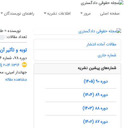
صفحه اصلی
مرور
اطلاعات نشریه
راهنمای نویسندگان
نویسنده =
طا
تعداد مقالات:
مقالات آماده انتشار
توبه و تأثیر آن
شماره جاری
دوره 78، شماره 86، تابستان 1393، صفحه
lj.2014.11316
شماره‌های پیشین نشریه
جهاندار امینی، 
مشاهده مقاله
دوره 90 (1405)
دوره 89 (1404)
دوره 88 (1403)
دوره 87 (1402)