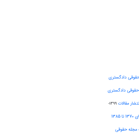
حقوقی دادگستری
 حقوقی دادگستری
تشار مقالات
1399-
138
 مجله حقوقی