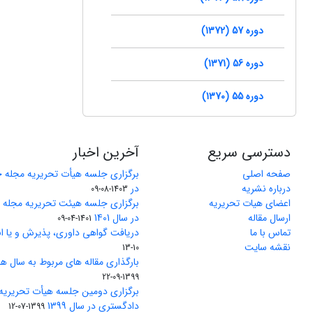
دوره 57 (1372)
دوره 56 (1371)
دوره 55 (1370)
دسترسی سریع
آخرین اخبار
صفحه اصلی
برگزاری جلسه هیأت تحریریه مجله 
درباره نشریه
در
1403-08-09
اعضای هیات تحریریه
برگزاری جلسه هیئت تحریریه مجله
ارسال مقاله
در سال 1401
1401-04-09
تماس با ما
دریافت گواهی داوری، پذیرش و یا ان
نقشه سایت
10-13
بارگذاری مقاله های مربوط به سال های 1370 تا 5
1399-09-22
برگزاری دومین جلسه هیأت تحریریه
دادگستری در سال 1399
1399-07-12