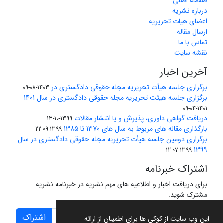
صفحه اصلی
درباره نشریه
اعضای هیات تحریریه
ارسال مقاله
تماس با ما
نقشه سایت
آخرین اخبار
برگزاری جلسه هیأت تحریریه مجله حقوقی دادگستری در
1403-08-09
برگزاری جلسه هیئت تحریریه مجله حقوقی دادگستری در سال 1401
1401-04-09
دریافت گواهی داوری، پذیرش و یا انتشار مقالات
1399-10-13
بارگذاری مقاله های مربوط به سال های 1370 تا 1385
1399-09-22
برگزاری دومین جلسه هیأت تحریریه مجله حقوقی دادگستری در سال
1399
1399-07-12
اشتراک خبرنامه
برای دریافت اخبار و اطلاعیه های مهم نشریه در خبرنامه نشریه
مشترک شوید.
اشتراک
این وب سایت از کوکی ها برای اطمینان از ارائه