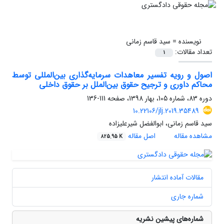
نویسنده =
سید قاسم زمانی
تعداد مقالات:
1
اصول و رویه تفسیر معاهدات سرمایه‌گذاری بین‌المللی توسط
محاکم داوری و ترجیح حقوق بین‌الملل بر حقوق داخلی
دوره 83، شماره 105، بهار 1398، صفحه
111-136
10.22106/jlj.2019.35489
سید قاسم زمانی، ابوالفضل شیرعلیزاده
مشاهده مقاله
اصل مقاله
825.95 K
مقالات آماده انتشار
شماره جاری
شماره‌های پیشین نشریه